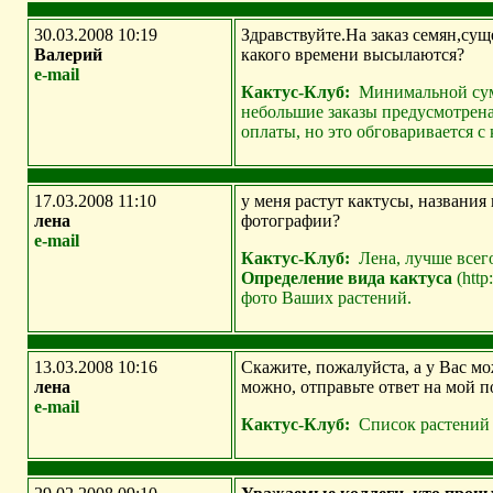
30.03.2008 10:19
Здравствуйте.На заказ семян,сущ
Валерий
какого времени высылаются?
e-mail
Кактус-Клуб:
Минимальной сумм
небольшие заказы предусмотрена
оплаты, но это обговаривается с
17.03.2008 11:10
у меня растут кактусы, названия
лена
фотографии?
e-mail
Кактус-Клуб:
Лена, лучше всего
Определение вида кактуса
(http
фото Ваших растений.
13.03.2008 10:16
Скажите, пожалуйста, а у Вас мо
лена
можно, отправьте ответ на мой 
e-mail
Кактус-Клуб:
Список растений п